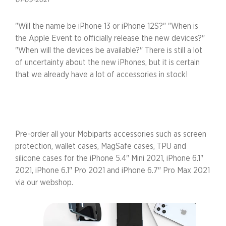
01-09-2021
"Will the name be iPhone 13 or iPhone 12S?" "When is
the Apple Event to officially release the new devices?"
"When will the devices be available?" There is still a lot
of uncertainty about the new iPhones, but it is certain
that we already have a lot of accessories in stock!
Pre-order all your Mobiparts accessories such as screen
protection, wallet cases, MagSafe cases, TPU and
silicone cases for the iPhone 5.4" Mini 2021, iPhone 6.1"
2021, iPhone 6.1" Pro 2021 and iPhone 6.7" Pro Max 2021
via our webshop.