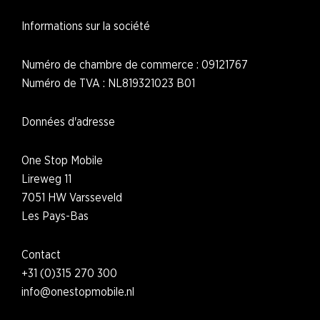
Informations sur la société
Numéro de chambre de commerce : 09121767
Numéro de TVA : NL819321023 B01
Données d'adresse
One Stop Mobile
Lireweg 11
7051 HW Varsseveld
L
es Pays-Bas
Contact
+31 (0)315 270 300
i
nfo@onestopmobile.nl