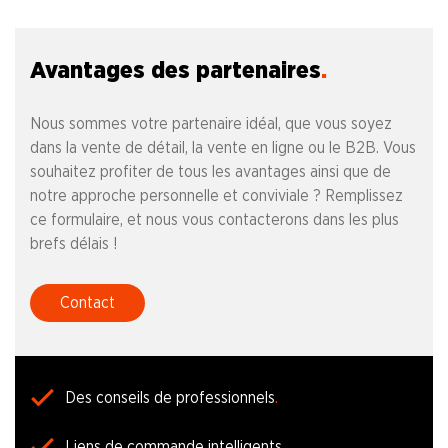
Avantages des partenaires
Nous sommes votre partenaire idéal, que vous soyez
dans la vente de détail, la vente en ligne ou le B2B. Vous
souhaitez profiter de tous les avantages ainsi que de
notre approche personnelle et conviviale ? Remplissez
ce formulaire, et nous vous contacterons dans les plus
brefs délais !
Contact
Des conseils de professionnels
Liens de commande intelligents