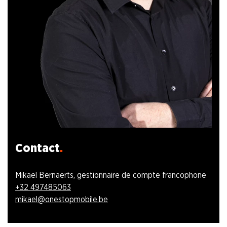
Contact
Mikael Bernaerts, g
estionnaire de compte francophone
+32 497485063
mikael@onestopmobile.be