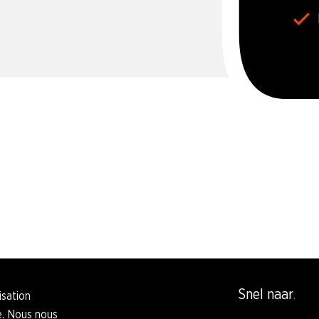
Snel naar
isation
e. Nous nous