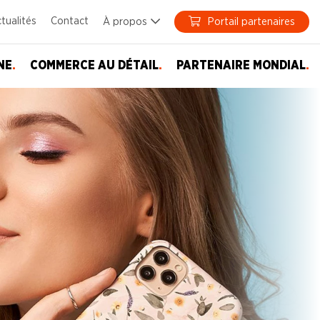
tualités
Contact
À propos
Portail partenaires
NE
.
COMMERCE AU DÉTAIL
.
PARTENAIRE MONDIAL
.