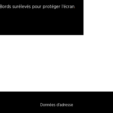
Bords surélevés pour protéger l’écran
Données d'adresse