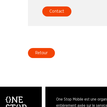
Contact
Retour
One Stop Mobile est une organ
entièrement axée sur le servic