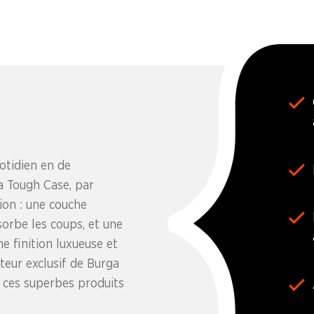
otidien en de
ga Tough Case, par
ion : une couche
bsorbe les coups, et une
ne finition luxueuse et
teur exclusif de Burga
 ces superbes produits