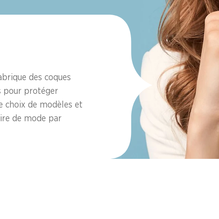
abrique des coques
es pour protéger
e choix de modèles et
soire de mode par