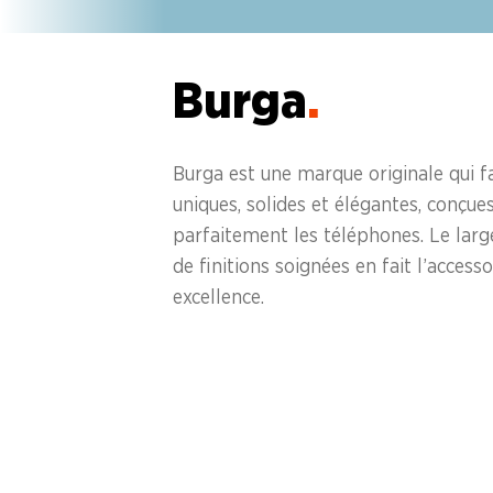
Burga
.
Burga est une marque originale qui f
uniques, solides et élégantes, conçu
parfaitement les téléphones. Le larg
de finitions soignées en fait l’acces
excellence.