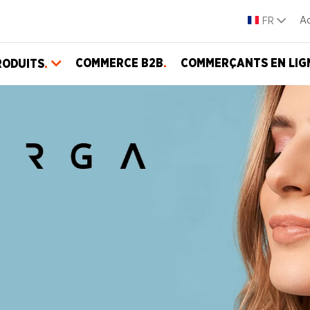
Ac
FR
COMMERCE B2B
.
COMMERÇANTS EN LIG
RODUITS
.