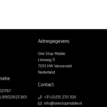
Adresgegevens
One Stop Mobile
Lireweg 11
7051 HW Varsseveld
Nederland
matie
Contact
121767
L819321023 B01
+31 (0)315 270 300
info@onestopmobile.nl