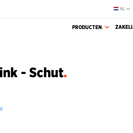
NL
ZAKELI
PRODUCTEN
.
ink - Schut
nl