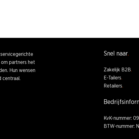
Snel naar
 servicegerichte
n om partners het
Zakelijk B2B
ieden. Hun wensen
E-Tailers
d centraal.
Retailers
Bedrijfsinfor
KvK-nummer: 09
BTW-nummer: N