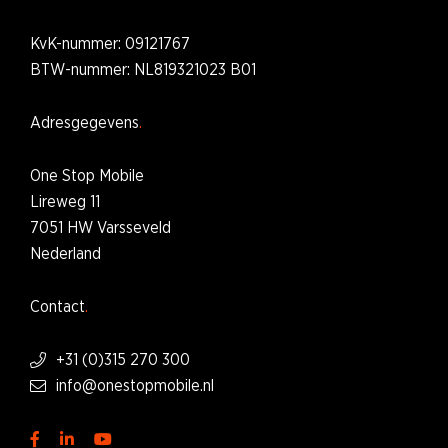
KvK-nummer: 09121767
BTW-nummer: NL819321023 B01
Adresgegevens
One Stop Mobile
Lireweg 11
7051 HW Varsseveld
Nederland
Contact
+31 (0)315 270 300
info@onestopmobile.nl