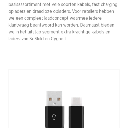
basisassortiment met vele soorten kabels, fast charging
opladers en draadloze opladers. Voor retailers hebben
we een compleet laadconcept waarmee iedere
klantvraag beantwoord kan worden. Daarnaast bieden
we in het uitstap segment extra krachtige kabels en
laders van SoSkild en Cygnett.